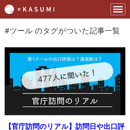
#
ツール
のタグがついた記事一覧
【官庁訪問のリアル】訪問日や出口評